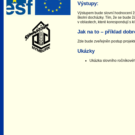
Výstupy:
Výstupem bude slovní hodnocení ž
školní docházky. Tím, že se bude 
v oblastech, které korespondují s 
Jak na to – příklad dobr
Zde bude zveřejněn postup projekto
Ukázky
Ukázka slovního ročníkovéh